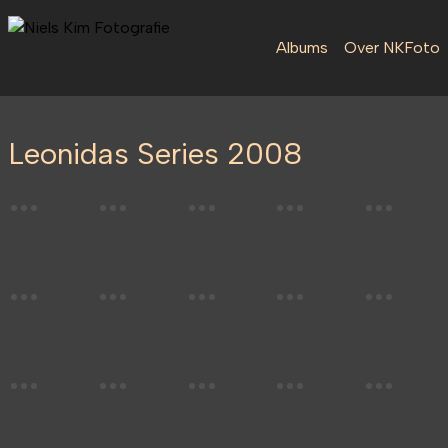
Albums
Over NKFoto
Leonidas Series 2008