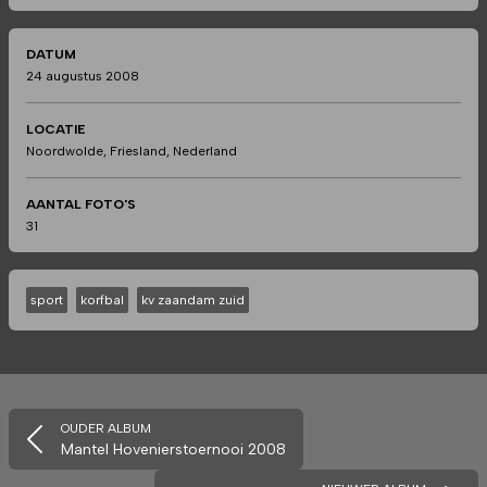
DATUM
24 augustus 2008
LOCATIE
Noordwolde, Friesland, Nederland
AANTAL FOTO'S
31
sport
korfbal
kv zaandam zuid
OUDER ALBUM
Mantel Hovenierstoernooi 2008