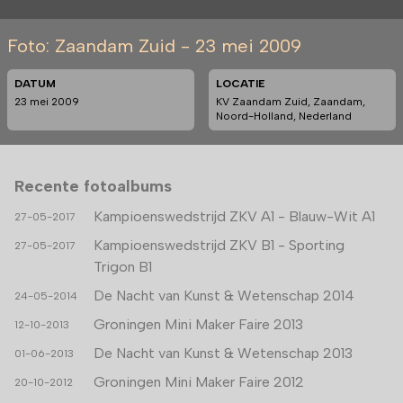
Foto: Zaandam Zuid - 23 mei 2009
DATUM
LOCATIE
23 mei 2009
KV Zaandam Zuid, Zaandam,
Noord-Holland, Nederland
Recente fotoalbums
Kampioenswedstrijd ZKV A1 - Blauw-Wit A1
27-05-2017
Kampioenswedstrijd ZKV B1 - Sporting
27-05-2017
Trigon B1
De Nacht van Kunst & Wetenschap 2014
24-05-2014
Groningen Mini Maker Faire 2013
12-10-2013
De Nacht van Kunst & Wetenschap 2013
01-06-2013
Groningen Mini Maker Faire 2012
20-10-2012