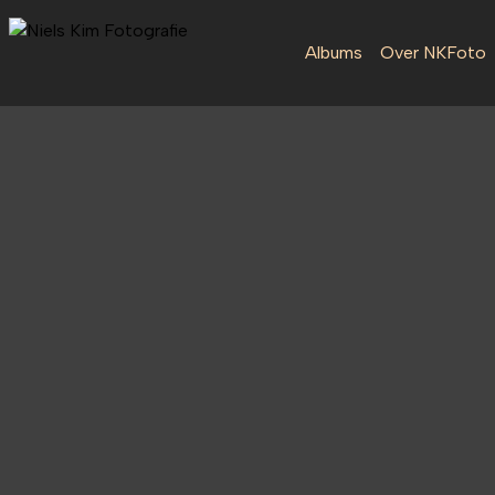
Albums
Over NKFoto