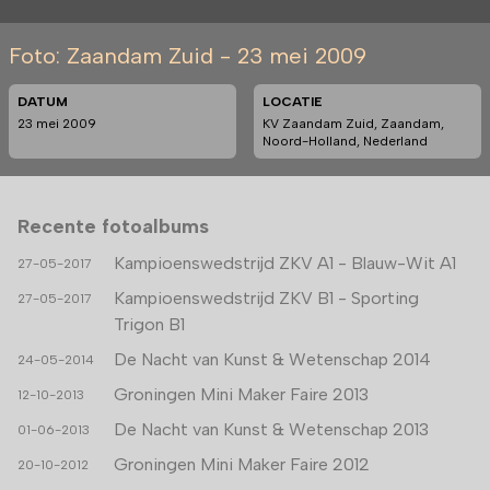
Foto: Zaandam Zuid - 23 mei 2009
DATUM
LOCATIE
23 mei 2009
KV Zaandam Zuid, Zaandam,
Noord-Holland, Nederland
Recente fotoalbums
Kampioenswedstrijd ZKV A1 - Blauw-Wit A1
27-05-2017
Kampioenswedstrijd ZKV B1 - Sporting
27-05-2017
Trigon B1
De Nacht van Kunst & Wetenschap 2014
24-05-2014
Groningen Mini Maker Faire 2013
12-10-2013
De Nacht van Kunst & Wetenschap 2013
01-06-2013
Groningen Mini Maker Faire 2012
20-10-2012