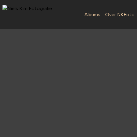
Albums
Over NKFoto