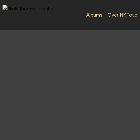
Albums
Over NKFoto