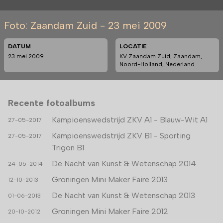
Foto: Zaandam Zuid - 23 mei 2009
DATUM
LOCATIE
23 mei 2009
KV Zaandam Zuid, Zaandam,
Noord-Holland, Nederland
Recente fotoalbums
Kampioenswedstrijd ZKV A1 - Blauw-Wit A1
27-05-2017
Kampioenswedstrijd ZKV B1 - Sporting
27-05-2017
Trigon B1
De Nacht van Kunst & Wetenschap 2014
24-05-2014
Groningen Mini Maker Faire 2013
12-10-2013
De Nacht van Kunst & Wetenschap 2013
01-06-2013
Groningen Mini Maker Faire 2012
20-10-2012