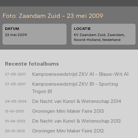
Foto: Zaandam Zuid - 23 mei 2009
DATUM
LOCATIE
23 mei 2009
KV Zaandam Zuid, Zaandam,
Noord-Holland, Nederland
Recente fotoalbums
Kampioenswedstrijd ZKV A1 - Blauw-Wit A1
27-05-2017
Kampioenswedstrijd ZKV B1 - Sporting
27-05-2017
Trigon B1
De Nacht van Kunst & Wetenschap 2014
24-05-2014
Groningen Mini Maker Faire 2013
12-10-2013
De Nacht van Kunst & Wetenschap 2013
01-06-2013
Groningen Mini Maker Faire 2012
20-10-2012