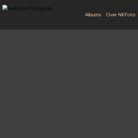
Albums
Over NKFoto